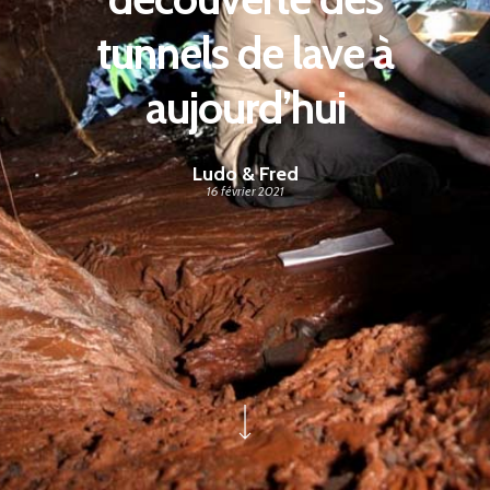
tunnels de lave à
aujourd’hui
Ludo & Fred
16 février 2021