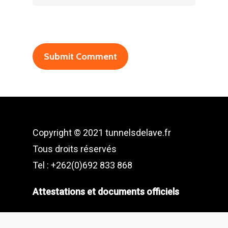
Copyright © 2021 tunnelsdelave.fr
Tous droits réservés
Tel : +262(0)692 833 868
Attestations et documents officiels
Designed with ♡ by
Flair Marketing