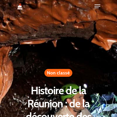
Non classé
Histoire de la
Réunion : de la
découverte des