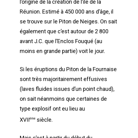
l’origine de la création de l’île de la
Réunion. Estimé à 450 000 ans d’âge, il
se trouve sur le Piton de Neiges. On sait
également que c’est autour de 2 800
avant J.C. que l’Enclos Fouqué (au
moins en grande partie) voit le jour.
Si les éruptions du Piton de la Fournaise
sont très majoritairement effusives
(laves fluides issues d’un point chaud),
on sait néanmoins que certaines de
type explosif ont eu lieu au
XVII
siècle.
ème
Mais c’est à partir du début du