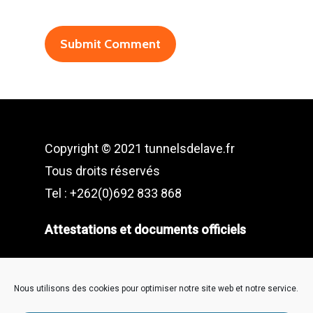
Copyright © 2021 tunnelsdelave.fr
Tous droits réservés
Tel : +262(0)692 833 868
Attestations et documents officiels
Designed with ♡ by
Flair Marketing
Réunion
Nous utilisons des cookies pour optimiser notre site web et notre service.