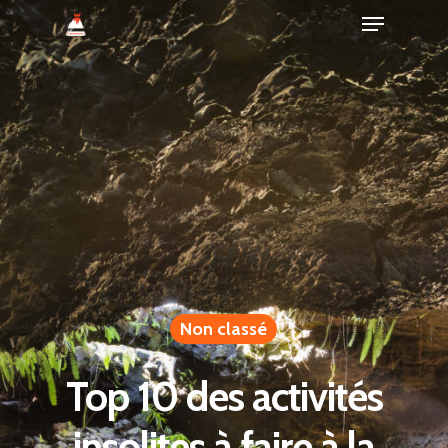
Non classé
Top 10 des activités
insolites à faire à la