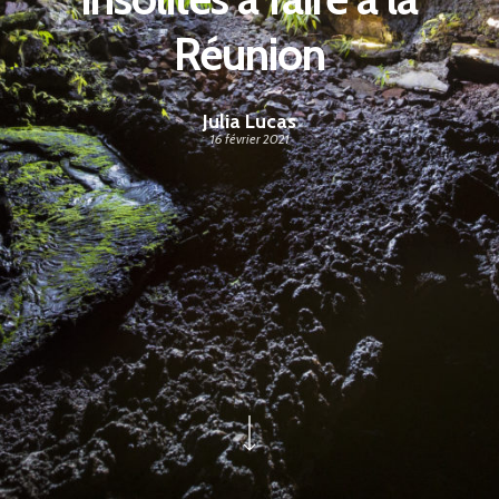
Réunion
Julia Lucas
16 février 2021