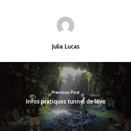
Julia Lucas
Previous Post
Infos pratiques tunnel de lave